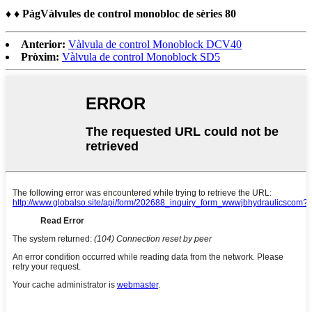
♦ ♦
Pàg
Vàlvules de control monobloc de sèries 80
Anterior:
Vàlvula de control Monoblock DCV40
Pròxim:
Vàlvula de control Monoblock SD5