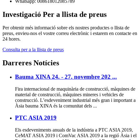
Whatsapp: 008618012085789
Investigació
Per a llista de preus
Per obtenir més informació sobre els nostres productes o llista de
preus, envieu-nos el vostre correu electrònic i estarem en contacte en
24 hores.
Consulta per a la llista de preus
Darreres
Notícies
Bauma XINA 24. - 27. novembre 202 ...
Fira internacional de maquinària de construcció, màquines de
material de construcció, màquines mineres i vehicles de
construcció. L’esdeveniment industrial més gran i important a
Àsia bauma XINA és la comunitat dels ...
PTC ASIA 2019
Els esdeveniments anuals de la indústria a PTC ASIA 2019,
CeMAT ASIA 2019 i ComVac ASIA 2019 a la regió Àsia i el