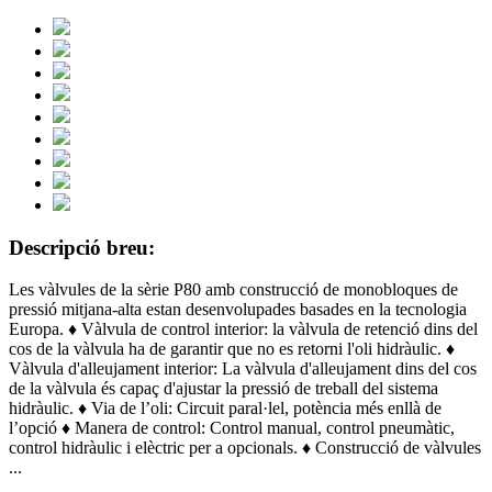
Descripció breu:
Les vàlvules de la sèrie P80 amb construcció de monobloques de
pressió mitjana-alta estan desenvolupades basades en la tecnologia
Europa. ♦ Vàlvula de control interior: la vàlvula de retenció dins del
cos de la vàlvula ha de garantir que no es retorni l'oli hidràulic. ♦
Vàlvula d'alleujament interior: La vàlvula d'alleujament dins del cos
de la vàlvula és capaç d'ajustar la pressió de treball del sistema
hidràulic. ♦ Via de l’oli: Circuit paral·lel, potència més enllà de
l’opció ♦ Manera de control: Control manual, control pneumàtic,
control hidràulic i elèctric per a opcionals. ♦ Construcció de vàlvules
...