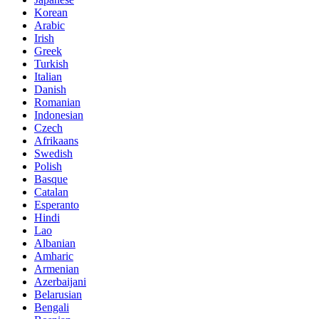
Korean
Arabic
Irish
Greek
Turkish
Italian
Danish
Romanian
Indonesian
Czech
Afrikaans
Swedish
Polish
Basque
Catalan
Esperanto
Hindi
Lao
Albanian
Amharic
Armenian
Azerbaijani
Belarusian
Bengali