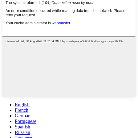
English
French
German
Portuguese
Spanish
Russian
Japanese