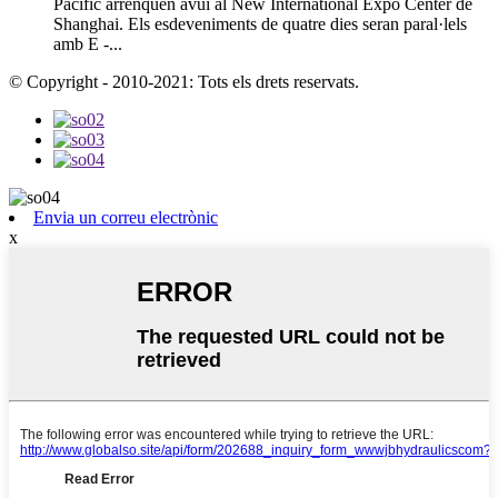
Pacífic arrenquen avui al New International Expo Center de
Shanghai. Els esdeveniments de quatre dies seran paral·lels
amb E -...
© Copyright - 2010-2021: Tots els drets reservats.
Envia un correu electrònic
x